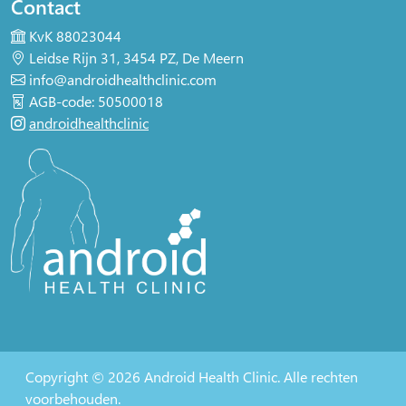
Contact
KvK 88023044
Leidse Rijn 31, 3454 PZ, De Meern
info@androidhealthclinic.com
AGB-code: 50500018
androidhealthclinic
Copyright © 2026 Android Health Clinic. Alle rechten
voorbehouden.