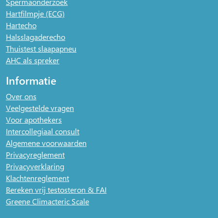
Spermaonderzoek
Hartfilmpje (ECG)
Hartecho
Halsslagaderecho
Thuistest slaapapneu
AHC als spreker
Informatie
Over ons
Veelgestelde vragen
Voor apothekers
Intercollegiaal consult
Algemene voorwaarden
Privacyreglement
Privacyverklaring
Klachtenreglement
Bereken vrij testosteron & FAI
Greene Climacteric Scale