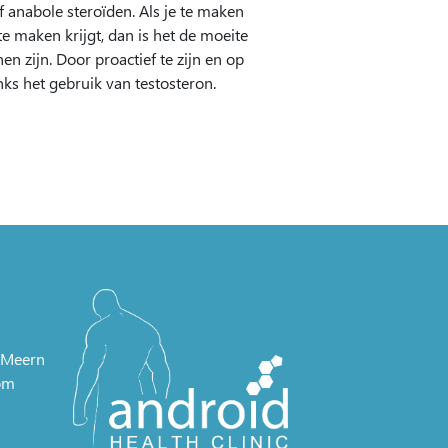
 anabole steroïden. Als je te maken
te maken krijgt, dan is het de moeite
 zijn. Door proactief te zijn en op
ks het gebruik van testosteron.
e Meern
om