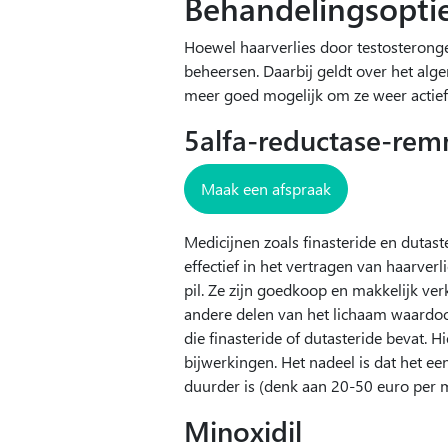
Behandelingsopti
Hoewel haarverlies door testosteronge
beheersen. Daarbij geldt over het alge
meer goed mogelijk om ze weer actief 
5alfa-reductase-re
Maak een afspraak
Medicijnen zoals finasteride en dutas
effectief in het vertragen van haarve
pil. Ze zijn goedkoop en makkelijk ve
andere delen van het lichaam waardoor
die finasteride of dutasteride bevat. H
bijwerkingen. Het nadeel is dat het e
duurder is (denk aan 20-50 euro per m
Minoxidil