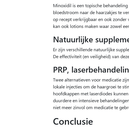
Minoxidil is een topische behandelin
bloedstroom naar de haarzakjes te ve
op recept verkrijgbaar en ook zonder v
kan ook lotions maken waar zowel een
Natuurlijke supplem
Er zijn verschillende natuurlijke sup
De effectiviteit (en veiligheid) van d
PRP, laserbehandelin
Twee alternatieven voor medicatie zij
lokale injecties om de haargroei te s
hoofdkappen met laserdiodes kunnen en
duurdere en intensieve behandelingen. 
niet meer zinvol om medicatie te gebru
Conclusie