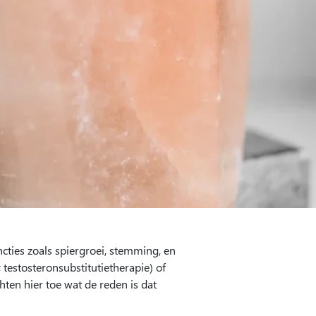
cties zoals spiergroei, stemming, en
testosteronsubstitutietherapie) of
ten hier toe wat de reden is dat