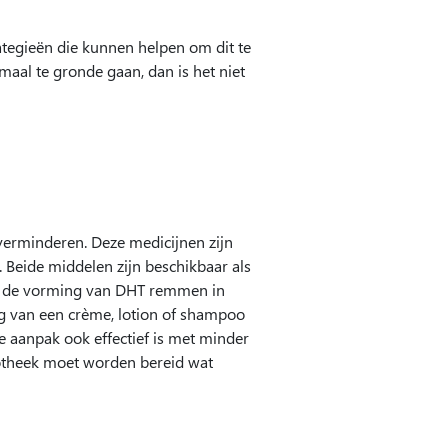
ategieën die kunnen helpen om dit te
maal te gronde gaan, dan is het niet
verminderen. Deze medicijnen zijn
 Beide middelen zijn beschikbaar als
ook de vorming van DHT remmen in
ng van een crème, lotion of shampoo
ze aanpak ook effectief is met minder
apotheek moet worden bereid wat