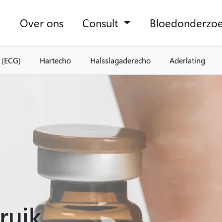
Over ons
Consult
Bloedonderzo
 (ECG)
Hartecho
Halsslagaderecho
Aderlating
ruik