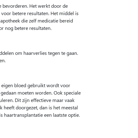
e bevorderen. Het werkt door de
oor betere resultaten. Het middel is
 apotheek die zelf medicatie bereid
r nog betere resultaten.
ddelen om haarverlies tegen te gaan.
en.
e eigen bloed gebruikt wordt voor
ken gedaan moeten worden. Ook speciale
ren. Dit zijn effectieve maar vaak
nk heeft doorgezet, dan is het meestal
 haartransplantatie een laatste optie.